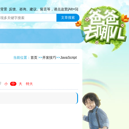
前背景
反馈、咨询、建议、留言等，请点这里[Alt+G]
当前位置：
首页
>>
开发技巧
>>
JavaScript
小
中
大
特大