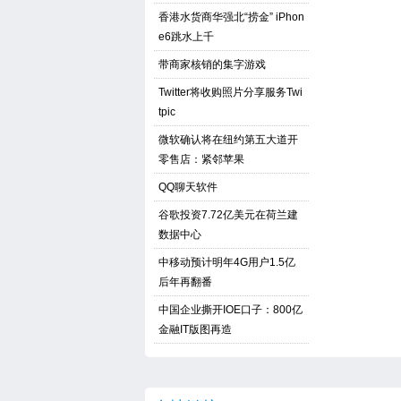
香港水货商华强北“捞金” iPhon
e6跳水上千
带商家核销的集字游戏
Twitter将收购照片分享服务Twi
tpic
微软确认将在纽约第五大道开
零售店：紧邻苹果
QQ聊天软件
谷歌投资7.72亿美元在荷兰建
数据中心
中移动预计明年4G用户1.5亿
后年再翻番
中国企业撕开IOE口子：800亿
金融IT版图再造