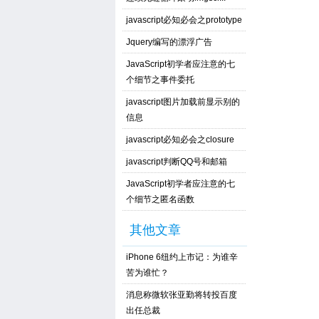
javascript必知必会之prototype
Jquery编写的漂浮广告
JavaScript初学者应注意的七
个细节之事件委托
javascript图片加载前显示别的
信息
javascript必知必会之closure
javascript判断QQ号和邮箱
JavaScript初学者应注意的七
个细节之匿名函数
其他文章
iPhone 6纽约上市记：为谁辛
苦为谁忙？
消息称微软张亚勤将转投百度
出任总裁