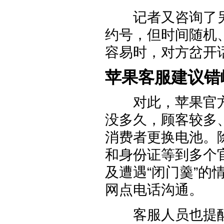
记者又咨询了另
约号，但时间随机
容易时，对方岔开
苹果客服建议错
对此，苹果官方客
没多久，顾客较多
消费者更换电池。
和身份证等到多个
及遭遇“闭门羹”
网点电话沟通。
客服人员也提醒